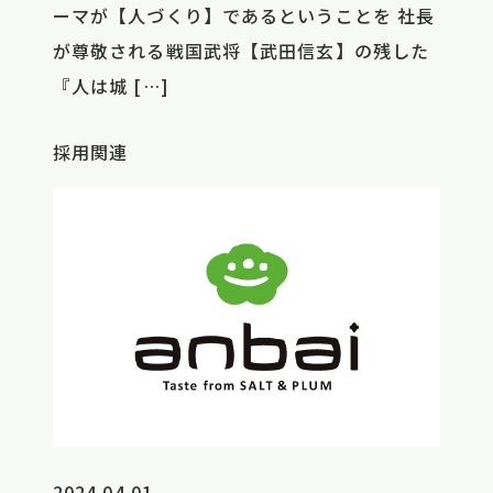
ーマが【人づくり】であるということを 社長
が尊敬される戦国武将【武田信玄】の残した
『人は城 […]
採用関連
2024.04.01