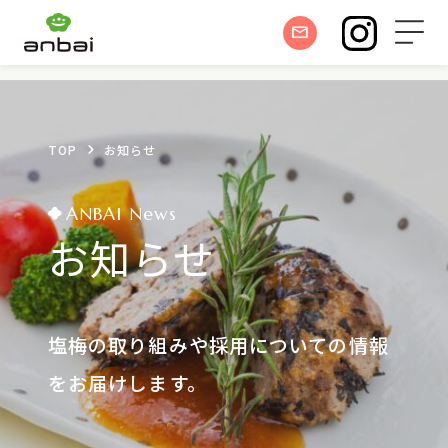
TOP
お知らせ
ANBAI News
お知らせ
塩梅の取り組みや採用についての情報
をお届けします。