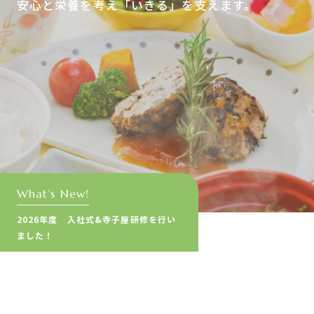
安心と栄養を考え「いきる」を支えます。
What’s New!
2026年度 入社式&寺子屋研修を行い
ました！