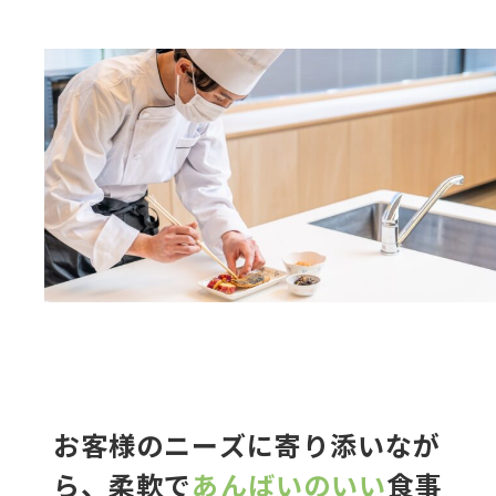
お客様のニーズに寄り添いなが
ら、柔軟で
あんばいのいい
食事