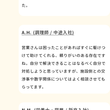
た。
A.H.
(調理師 / 中途入社)
営業さんは困ったことがあればすぐに駆けつ
けて助けてくれる、頼りがいのある存在です
ね。自分で解決できることはなるべく自分で
対処しようと思っていますが、施設側との交
渉事や数字関係についてはよく相談させても
らってます。
N.M.
(栄養士・営業 / 新卒入社)