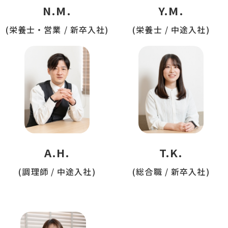
N.M.
Y.M.
(栄養士・営業 / 新卒入社)
(栄養士 / 中途入社)
A.H.
T.K.
(調理師 / 中途入社)
(総合職 / 新卒入社)