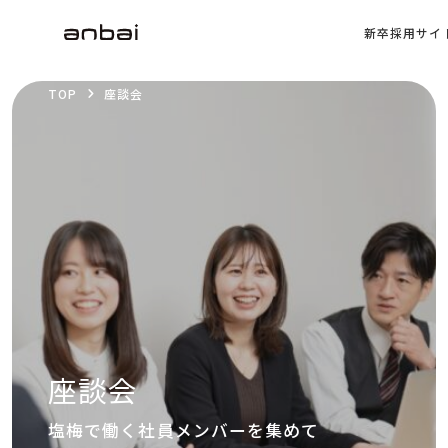
新卒採用サイ
TOP
座談会
座談会
塩梅で働く社員メンバーを集めて