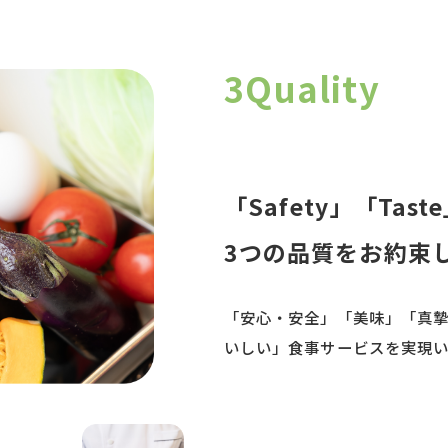
3Quality
「Safety」「Tast
3つの品質をお約束
「安心・安全」「美味」「真
いしい」食事サービスを実現い