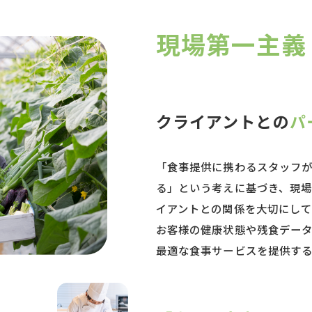
現場第一主義
クライアントとの
パ
「食事提供に携わるスタッフ
る」という考えに基づき、現
イアントとの関係を大切にして
お客様の健康状態や残食デー
最適な食事サービスを提供する