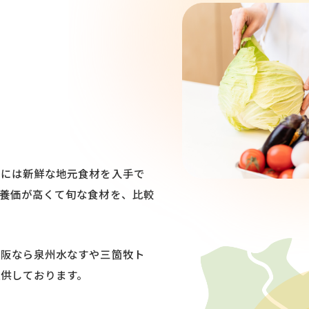
、
梅には新鮮な地元食材を入手で
養価が高くて旬な食材を、比較
大阪なら泉州水なすや三箇牧ト
供しております。