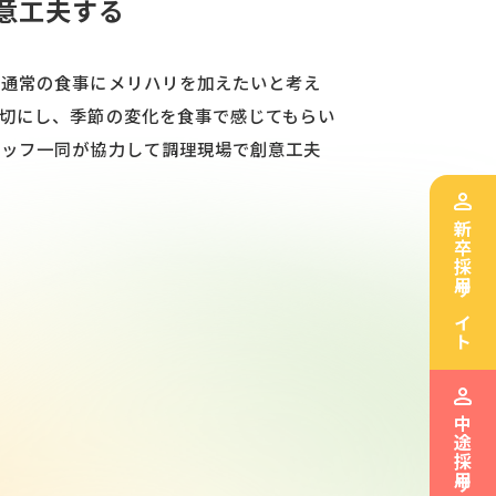
意工夫する
は通常の食事にメリハリを加えたいと考え
切にし、季節の変化を食事で感じてもらい
タッフ一同が協力して調理現場で創意工夫
新卒採用サイト
中途採用サイト