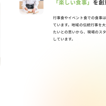
「楽しい食事」
を創
行事食やイベント食での食事
ています。地域の伝統行事を大
たいとの思いから、現場のス
しています。